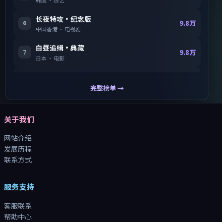
长夜特攻·纪念版
6
9.8万
中国香港
·
电视剧
白昼追缉·典藏
7
9.8万
日本
·
电影
断桥任务·纪念版
8
9.8万
中国大陆
·
电视剧
完整榜单 →
关于我们
网站介绍
发展历程
联系方式
服务支持
客服联系
帮助中心